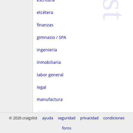
etcétera
finanzas
gimnasio / SPA
ingeniería
inmobiliaria
labor general
legal
manufactura
marketing
© 2026 craigslist
ayuda
seguridad
privacidad
condiciones
medios
foros